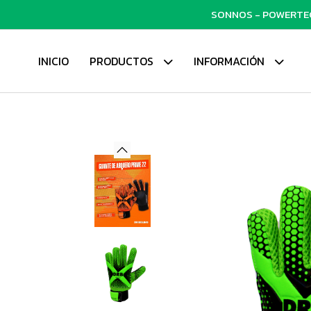
SONNOS - POWERTECH
INICIO
PRODUCTOS
INFORMACIÓN