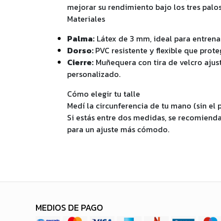
mejorar su rendimiento bajo los tres palos
Materiales
Palma:
Látex de 3 mm, ideal para entren
Dorso:
PVC resistente y flexible que prote
Cierre:
Muñequera con tira de velcro ajust
personalizado.
Cómo elegir tu talle
Medí la circunferencia de tu mano (sin el pu
Si estás entre dos medidas, se recomienda
para un ajuste más cómodo.
MEDIOS DE PAGO