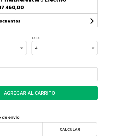
17.460,00
escuentos
Talle
AGREGAR AL CARRITO
o de envío
CALCULAR