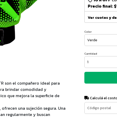
Precio final:
$
Ver cuotas y d
Color
Cantidad
TR son el compañero ideal para
ara brindar comodidad y
sico que mejora la superficie de
Calculá el cost
, ofrecen una sujeción segura. Una
nan regularmente y buscan