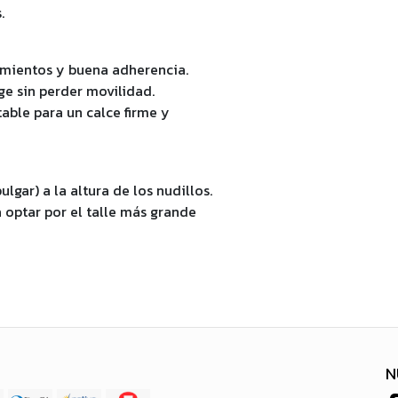
.
amientos y buena adherencia.
ge sin perder movilidad.
able para un calce firme y
lgar) a la altura de los nudillos.
 optar por el talle más grande
N