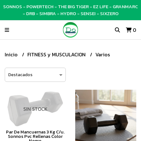
SONNOS - POWERTECH - THE BIG TIGER - EZ LIFE - GRANMARC
- DRB - SIMBRA - HYDRO - SENSEI - SIXZERO
0
Inicio
FITNESS y MUSCULACION
Varios
SIN STOCK
Par De Mancuernas 3 Kg C/u.
Sonnos Pvc Rellenas Color
Negro