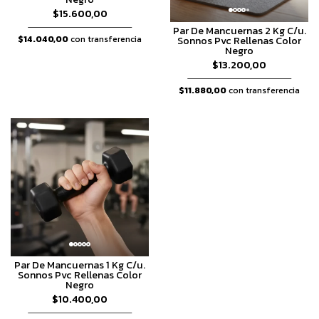
$15.600,00
Par De Mancuernas 2 Kg C/u.
$14.040,00
con transferencia
Sonnos Pvc Rellenas Color
Negro
$13.200,00
$11.880,00
con transferencia
Par De Mancuernas 1 Kg C/u.
Sonnos Pvc Rellenas Color
Negro
$10.400,00