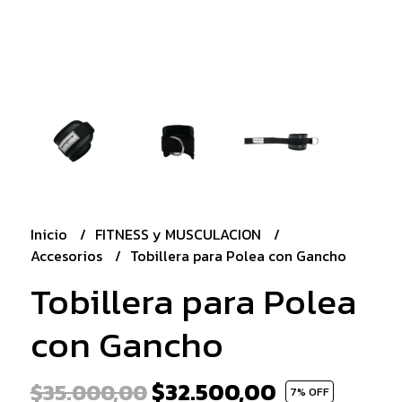
Inicio
FITNESS y MUSCULACION
Accesorios
Tobillera para Polea con Gancho
Tobillera para Polea
con Gancho
$32.500,00
$35.000,00
7
% OFF