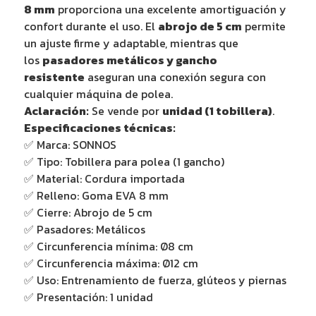
8 mm
proporciona una excelente amortiguación y
confort durante el uso. El
abrojo de 5 cm
permite
un ajuste firme y adaptable, mientras que
los
pasadores metálicos y gancho
resistente
aseguran una conexión segura con
cualquier máquina de polea.
Aclaración:
Se vende por
unidad (1 tobillera)
.
Especificaciones técnicas:
✅ Marca: SONNOS
✅ Tipo: Tobillera para polea (1 gancho)
✅ Material: Cordura importada
✅ Relleno: Goma EVA 8 mm
✅ Cierre: Abrojo de 5 cm
✅ Pasadores: Metálicos
✅ Circunferencia mínima: Ø8 cm
✅ Circunferencia máxima: Ø12 cm
✅ Uso: Entrenamiento de fuerza, glúteos y piernas
✅ Presentación: 1 unidad