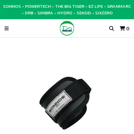
SONNOS - POWERTECH - THE BIG TIGER - EZ LIFE - GRANMARC
- DRB - SIMBRA - HYDRO - SENSEI - SIXZERO
0