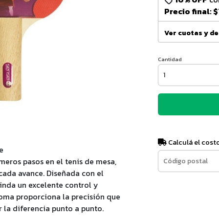
Precio final:
$
Ver cuotas y d
Cantidad
Calculá el cost
e
meros pasos en el tenis de mesa,
 cada avance. Diseñada con el
rinda un excelente control y
goma proporciona la precisión que
 la diferencia punto a punto.