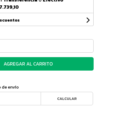
7.739,10
escuentos
AGREGAR AL CARRITO
o de envío
CALCULAR