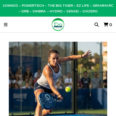
SONNOS - POWERTECH - THE BIG TIGER - EZ LIFE - GRANMARC
- DRB - SIMBRA - HYDRO - SENSEI - SIXZERO
0