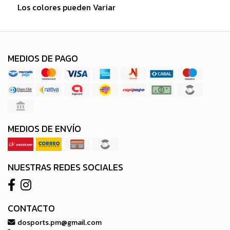
Los colores pueden Variar
MEDIOS DE PAGO
MEDIOS DE ENVÍO
NUESTRAS REDES SOCIALES
CONTACTO
dosports.pm@gmail.com