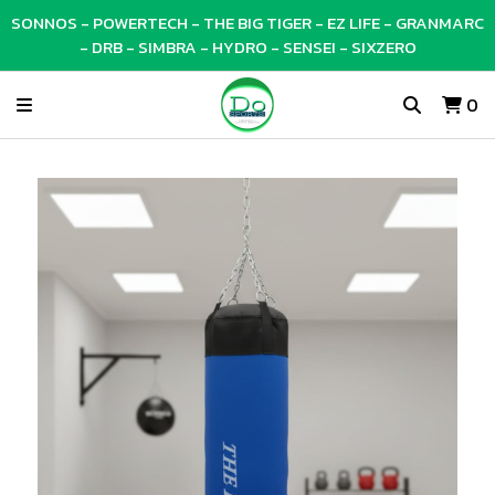
SONNOS - POWERTECH - THE BIG TIGER - EZ LIFE - GRANMARC
- DRB - SIMBRA - HYDRO - SENSEI - SIXZERO
0