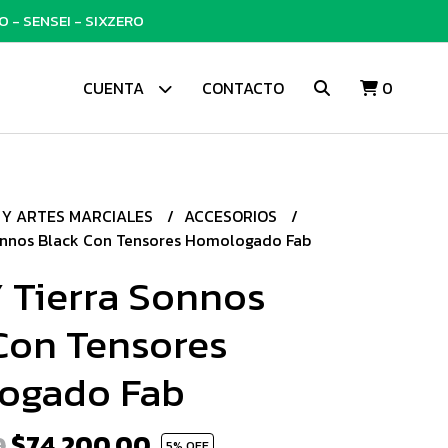
 - SENSEI - SIXZERO
CUENTA
CONTACTO
0
 Y ARTES MARCIALES
ACCESORIOS
Sonnos Black Con Tensores Homologado Fab
Y Tierra Sonnos
Con Tensores
ogado Fab
$74.200,00
0
5
% OFF