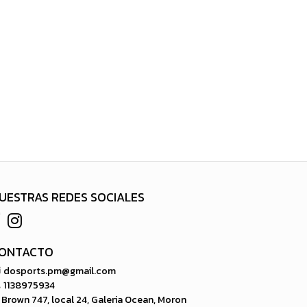
UESTRAS REDES SOCIALES
ONTACTO
dosports.pm@gmail.com
1138975934
Brown 747, local 24, Galeria Ocean, Moron