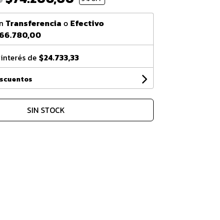
n
Transferencia
o
Efectivo
66.780,00
 interés de
$24.733,33
escuentos
SIN STOCK