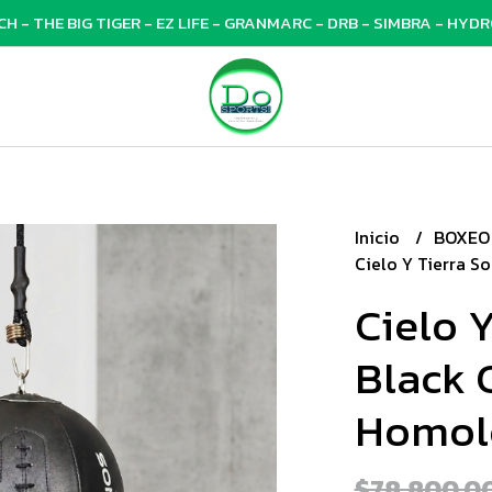
 - THE BIG TIGER - EZ LIFE - GRANMARC - DRB - SIMBRA - HYDRO
Inicio
BOXEO
Cielo Y Tierra 
Cielo 
Black 
Homol
$78.800,0