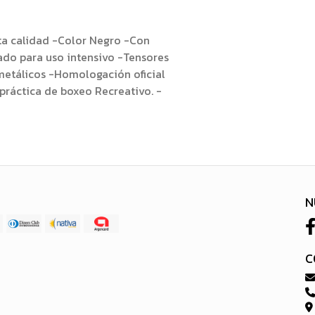
lta calidad -Color Negro -Con
ado para uso intensivo -Tensores
metálicos -Homologación oficial
práctica de boxeo Recreativo. -
N
C